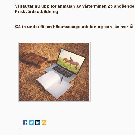
Vi startar nu upp för anmälan av vårterminen 25 angåend
Friskvårdsutbildning
Gå in under fliken hästmassage utbildning och läs mer 😃