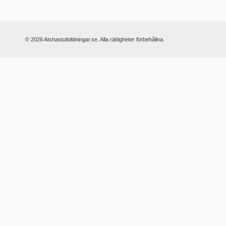
© 2026 Atshastutbildningar.se. Alla rättigheter förbehållna.