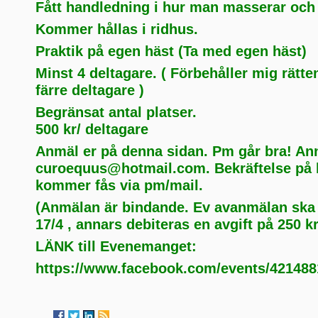
Fått handledning i hur man masserar och 
Kommer hållas i ridhus.
Praktik på egen häst (Ta med egen häst)
Minst 4 deltagare. ( Förbehåller mig rätten 
färre deltagare )
Begränsat antal platser.
500 kr/ deltagare
Anmäl er på denna sidan. Pm går bra! An
curoequus@hotmail.com
. Bekräftelse på
kommer fås via pm/mail.
(Anmälan är bindande. Ev avanmälan ska 
17/4 , annars debiteras en avgift på 250 kr
LÄNK till Evenemanget:
https://www.facebook.com/events/421488