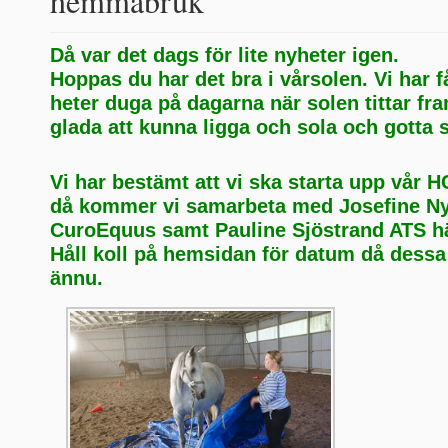
hemmabruk
Då var det dags för lite nyheter igen.
Hoppas du har det bra i vårsolen. Vi har 
heter duga på dagarna när solen tittar fr
glada att kunna ligga och sola och gotta s
Vi har bestämt att vi ska starta upp vår H
då kommer vi samarbeta med Josefine N
CuroEquus samt Pauline Sjöstrand ATS hä
Håll koll på hemsidan för datum då dessa i
ännu.