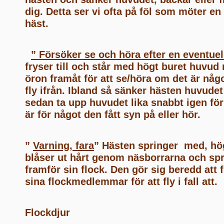
dig. Detta ser vi ofta på föl som möter en 
häst.
” Försöker se och höra efter en eventuel
fryser till och står med högt buret huvud
öron framåt för att se/höra om det är någ
fly ifrån. Ibland så sänker hästen huvudet
sedan ta upp huvudet lika snabbt igen för 
är för något den fått syn på eller hör.
”
Varning, fara
” Hästen springer med, hö
blåser ut hårt genom näsborrarna och spri
framför sin flock. Den gör sig beredd att 
sina flockmedlemmar för att fly i fall at
Flockdjur