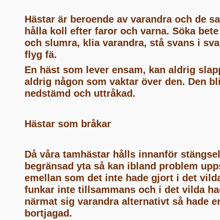
Hästar är beroende av varandra och de s
hålla koll efter faror och varna. Söka bete
och slumra, klia varandra, stå svans i sva
flyg fä.
En häst som lever ensam, kan aldrig slapp
aldrig någon som vaktar över den. Den bl
nedstämd och uttråkad.
Hästar som bråkar
Då våra tamhästar hålls innanför stängse
begränsad yta så kan ibland problem upps
emellan som det inte hade gjort i det vild
funkar inte tillsammans och i det vilda ha
närmat sig varandra alternativt så hade e
bortjagad.