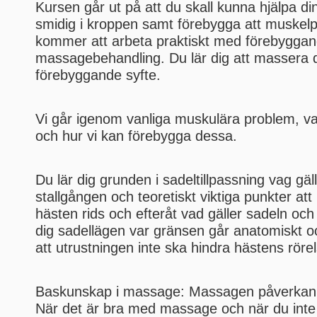
Kursen går ut på att du skall kunna hjälpa din
smidig i kroppen samt förebygga att muskelp
kommer att arbeta praktiskt med förebygga
massagebehandling. Du lär dig att massera d
förebyggande syfte.
Vi går igenom vanliga muskulära problem, va
och hur vi kan förebygga dessa.
Du lär dig grunden i sadeltillpassning vag gäl
stallgången och teoretiskt viktiga punkter att
hästen rids och efteråt vad gäller sadeln och
dig sadellägen var gränsen går anatomiskt o
att utrustningen inte ska hindra hästens röre
Baskunskap i massage: Massagen påverkan 
När det är bra med massage och när du inte 