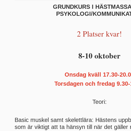
GRUNDKURS I HÄSTMASS
PSYKOLOGI/KOMMUNIKA
2 Platser kvar!
8-10 oktober
Onsdag kväll 17.30-20.
Torsdagen och fredag 9.30-
Teori:
Basic muskel samt skelettlära: Hästens upp
som är viktigt att ta hänsyn till när det gäller