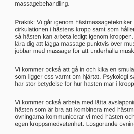
massagebehandling.
Praktik: Vi går igenom hästmassagetekniker
cirkulationen i hästens kropp samt som håll
så hästen kan arbeta ledigt igenom kroppe
lära dig att lägga massage punktvis över mu
jobbar med massage för att underhålla muskl
Vi kommer också att gå in och kika en smul
som ligger oss varmt om hjärtat. Psykologi
har stor betydelse för hur hästen mår i krop
Vi kommer också arbeta med lätta avslappni
hästen som är bra att kombinera med hästm
övningarna kommunicerar vi med hästen och
egen kroppsmedvetenhet. Lösgörande övnin