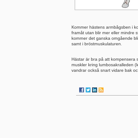
Kommer hästens armbågsben i kont
framåt utan blir mer eller mindre s
kommer det ganska omgående bli 
samt i bröstmuskulaturen.
Hästar är bra på att kompensera 
muskler kring lumbosakralleden (
vandrar också snart vidare bak o