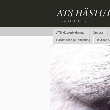
ATS HÄSTU
Vi ser HELA HÄSTEN
ATS Hästutbildningar
Om oss
Hästmassage utbildning
Kurser & 