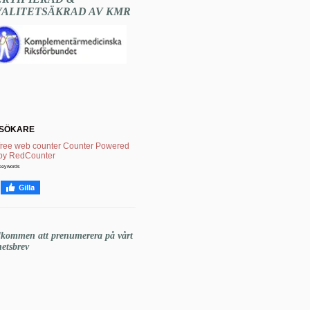
VALITETSÄKRAD AV KMR
SÖKARE
keywords
lkommen att prenumerera på vårt
etsbrev