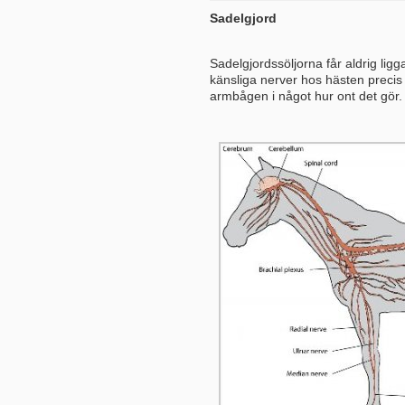
Sadelgjord
Sadelgjordssöljorna får aldrig lig
känsliga nerver hos hästen precis 
armbågen i något hur ont det gör.