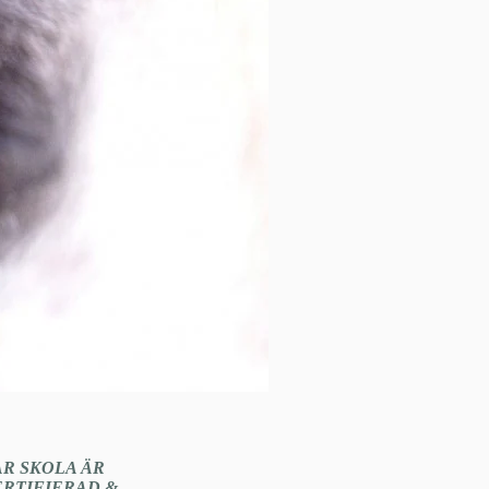
ÅR SKOLA ÄR
ERTIFIERAD &