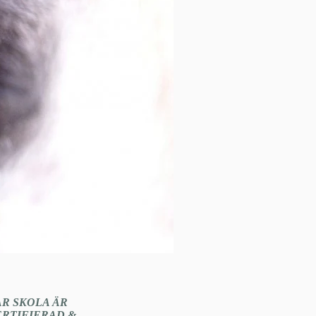
ÅR SKOLA ÄR
ERTIFIERAD &