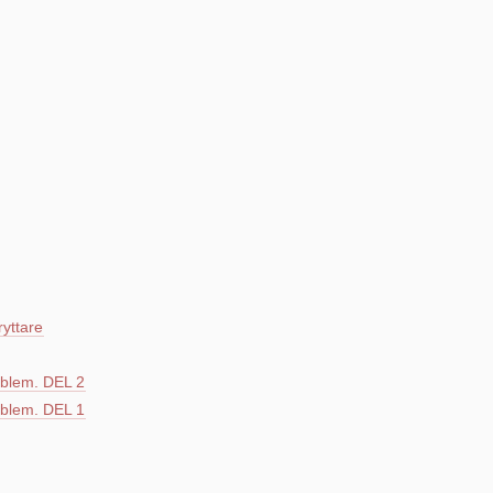
ryttare
blem. DEL 2
blem. DEL 1