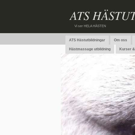
ATS HÄSTU
Vi ser HELA HÄSTEN
ATS Hästutbildningar
Om oss
Hästmassage utbildning
Kurser & 