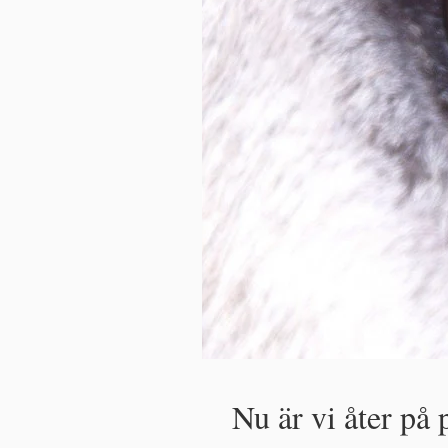
Nu är vi åter på p