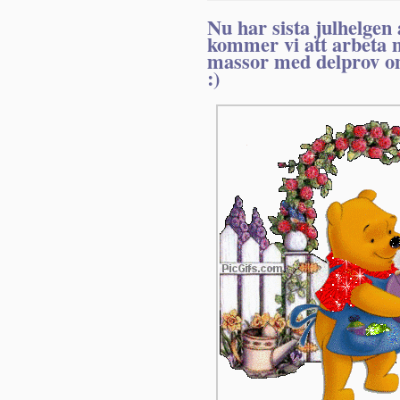
Nu har sista julhelgen
kommer vi att arbeta 
massor med delprov om
:)