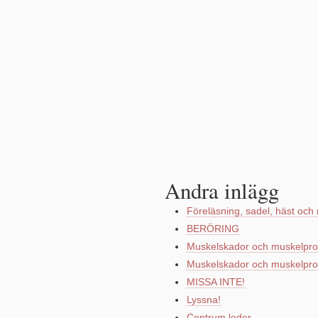
Andra inlägg
Föreläsning, sadel, häst och 
BERÖRING
Muskelskador och muskelpro
Muskelskador och muskelpro
MISSA INTE!
Lyssna!
Centrum leder