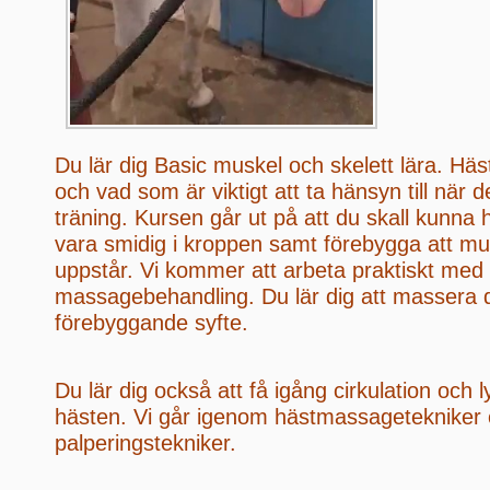
Du lär dig Basic muskel och skelett lära. H
och vad som är viktigt att ta hänsyn till när d
träning. Kursen går ut på att du skall kunna h
vara smidig i kroppen samt förebygga att m
uppstår. Vi kommer att arbeta praktiskt me
massagebehandling. Du lär dig att massera d
förebyggande syfte.
Du lär dig också att få igång cirkulation och
hästen. Vi går igenom hästmassagetekniker
palperingstekniker.