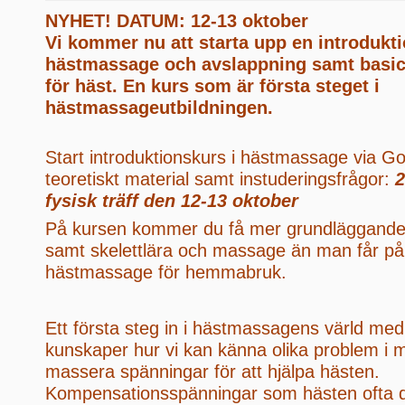
NYHET! DATUM: 12-13 oktober
Vi kommer nu att starta upp en introdukti
hästmassage och avslappning samt basic 
för häst. En kurs som är första steget i
hästmassageutbildningen.
Start introduktionskurs i hästmassage via G
teoretiskt material samt instuderingsfrågor:
2
fysisk träff den 12-13 oktober
På kursen kommer du få mer grundläggande
samt skelettlära och massage än man får på 
hästmassage för hemmabruk.
Ett första steg in i hästmassagens värld m
kunskaper hur vi kan känna olika problem i 
massera spänningar för att hjälpa hästen.
Kompensationsspänningar som hästen ofta dr