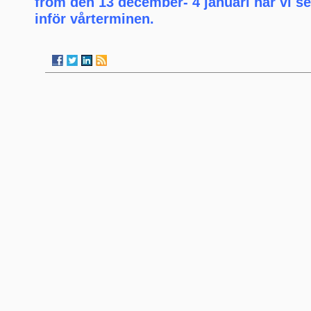
from den 13 december- 4 januari har vi s
inför vårterminen.