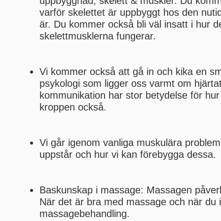
uppbyggnad, skelett & muskler. Du kommer 
varför skelettet är uppbyggt hos den nut
är. Du kommer också bli väl insatt i hur de
skelettmusklerna fungerar.
Vi kommer också att gå in och kika en s
psykologi som ligger oss varmt om hjärta
kommunikation har stor betydelse för hur
kroppen också.
Vi går igenom vanliga muskulära problem
uppstår och hur vi kan förebygga dessa.
Baskunskap i massage: Massagen påverk
När det är bra med massage och när du i
massagebehandling.