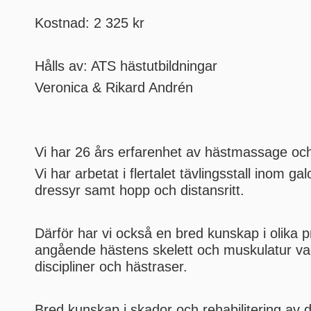
Kostnad: 2 325 kr
Hålls av: ATS hästutbildningar
Veronica & Rikard Andrén
Vi har 26 års erfarenhet av hästmassage och 
Vi har arbetat i flertalet tävlingsstall inom ga
dressyr samt hopp och distansritt.
Därför har vi också en bred kunskap i olika
angående hästens skelett och muskulatur vad
discipliner och hästraser.
Bred kunskap i skador och rehabilitering av 