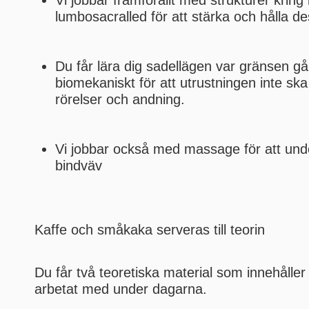
Vi jobbar framförallt med strukturer kring
lumbosacralled för att stärka och hålla de
Du får lära dig sadellägen var gränsen g
biomekaniskt för att utrustningen inte sk
rörelser och andning.
Vi jobbar också med massage för att und
bindväv
Kaffe och småkaka serveras till teorin
Du får två teoretiska material som innehåller 
arbetat med under dagarna.