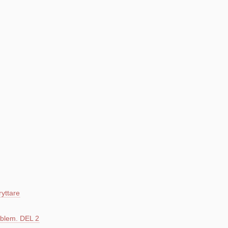
ryttare
blem. DEL 2