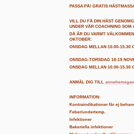
PASSA PÅ! GRATIS HÄSTMASS
VILL DU FÅ DIN HÄST GENOM
UNDER VÅR COACHNING SOM Ä
DÅ ÄR DU VARMT VÄLKOMMEN 
OKTOBER:
ONSDAG MELLAN 10.00-15.30 
ONSDAG-TORSDAG 18-19 NOV
ONSDAG MELLAN 10.00-15.30 
ANMÄL DIG TILL
annehemsgar
INFORMATION:
Kontraindikationer får ej behan
Feber/undertemp.
Infektioner
Bakeriella infektioner