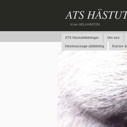
ATS HÄSTU
Vi ser HELA HÄSTEN
ATS Hästutbildningar
Om oss
Hästmassage utbildning
Kurser & 