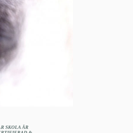
ÅR SKOLA ÄR
ERTIFIERAD &