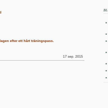
BL
d
agen efter ett hårt träningspass.
17 sep. 2015