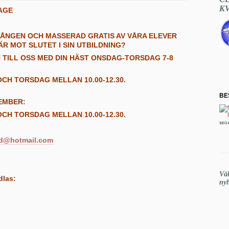
K
AGE
GÅNGEN OCH MASSERAD GRATIS AV VÅRA ELEVER
R MOT SLUTET I SIN UTBILDNING?
TILL OSS MED DIN HÄST ONSDAG-TORSDAG 7-8
OCH TORSDAG MELLAN 10.00-12.30.
BE
EMBER:
OCH TORSDAG MELLAN 10.00-12.30.
SEO 
d@hotmail.com
Vä
dlas:
nyh