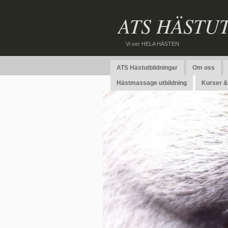
ATS HÄSTU
Vi ser HELA HÄSTEN
ATS Hästutbildningar
Om oss
Hästmassage utbildning
Kurser & 