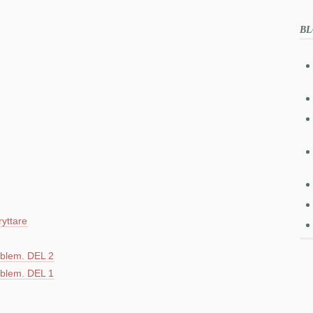
BL
ryttare
blem. DEL 2
blem. DEL 1