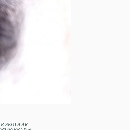
ÅR SKOLA ÄR
ERTIFIERAD &