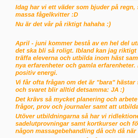
Idag har vi ett väder som bjuder på regn, 
massa fågelkvitter :D
Nu är det vår på riktigt hahaha :)
April - juni kommer bestå av en hel del u
det ska bli så roligt. Ibland kan jag riktigt
träffa eleverna och utbilda inom häst sa
nya erfarenheter och gamla erfarenheter. 
positiv energi.
Vi får ofta frågan om det är "bara" hästa
och svaret blir alltid detsamma: JA :)
Det krävs så mycket planering och arbete
frågor, prov och journaler samt att utbilda
Utöver utbildningarna så har vi ridlektion
sadelutprovningar samt kortkurser och fö
någon massagebehandling då och då när 