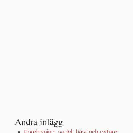
Andra inlägg
Föreläsning, sadel, häst och ryttare