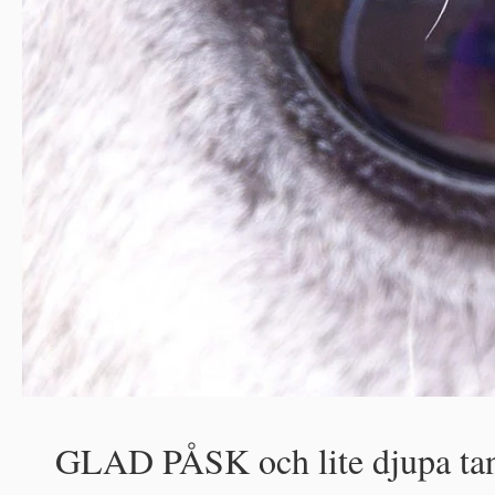
GLAD PÅSK och lite djupa tan