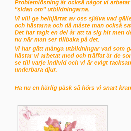
Problemlösning är också något vi arbetar
"sidan om" utbildningarna.
Vi vill ge helhjärtat av oss själva vad gäl
och hästarna och då måste man också s
Det har tagit en del år att ta sig hit men d
nu när man ser tillbaka på det.
Vi har gått många utbildningar vad som g
hästar vi arbetat med och träffat är de so
se till varje individ och vi är evigt tack
underbara djur.
Ha nu en härlig påsk så hörs vi snart kra