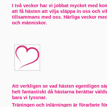
I två veckor har vi jobbat mycket med k
att få hästen att vilja släppa in oss och vi
tillsammans med oss. Härliga veckor med
och människor.
Att verkligen se vad hästen egentligen säg
helt fantastiskt då hästarna berättar väld
bara vi lyssnar.
Träningen och inlärningen är förarbete för