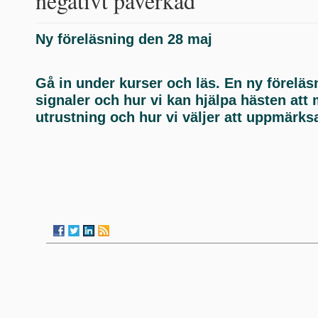
negativt påverkad
Ny föreläsning den 28 maj
Gå in under kurser och läs. En ny förelä
signaler och hur vi kan hjälpa hästen att
utrustning och hur vi väljer att uppmärk