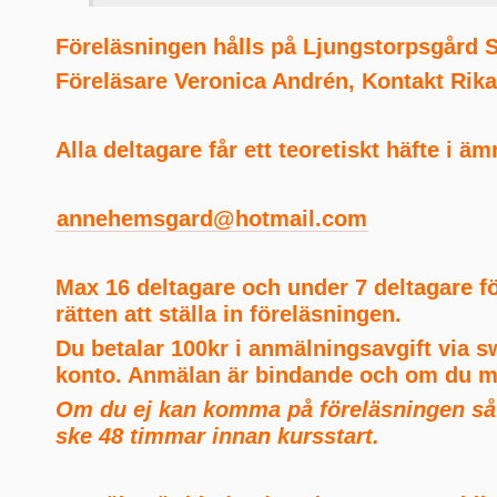
Föreläsningen hålls på Ljungstorpsgård S
Föreläsare Veronica Andrén, Kontakt Rika
Alla deltagare får ett teoretiskt häfte i ä
annehemsgard@hotmail.com
Max 16 deltagare och under 7 deltagare fö
rätten att ställa in föreläsningen.
Du betalar 100kr i anmälningsavgift via sw
konto. Anmälan är bindande och om du 
Om du ej kan komma på föreläsningen s
ske 48 timmar innan kursstart.