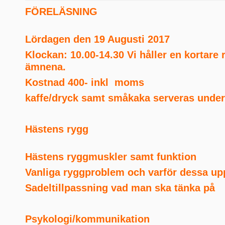
FÖRELÄSNING
Lördagen den 19 Augusti 2017
Klockan: 10.00-14.30 Vi håller en kortare 
ämnena.
Kostnad 400- inkl moms
kaffe/dryck samt småkaka serveras unde
Hästens rygg
Hästens ryggmuskler samt funktion
Vanliga ryggproblem och varför dessa up
Sadeltillpassning vad man ska tänka på
Psykologi/kommunikation