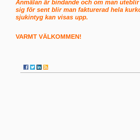
Anmälan är bindande och om man uteblir 
sig för sent blir man fakturerad hela kur
sjukintyg kan visas upp.
VARMT VÄLKOMMEN!