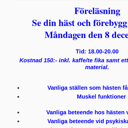
Föreläsning
Se din häst och förebyg
Måndagen den 8 dec
Tid: 18.00-20.00
Kostnad 150:- inkl. kaffe/te fika samt et
material.
Vanliga ställen som hästen få
Muskel funktioner
Vanliga beteende hos hästen 
Vanliga beteende vid psykisk