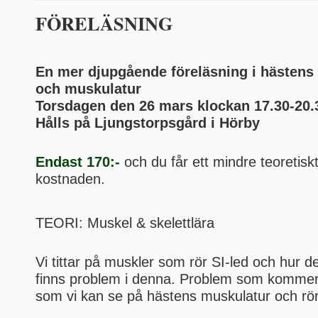
FÖRELÄSNING
En mer djupgående föreläsning i hästens 
och muskulatur
Torsdagen den 26 mars klockan 17.30-20.
Hålls på Ljungstorpsgård i Hörby
Endast 170:-
och du får ett mindre teoretiskt
kostnaden.
TEORI: Muskel & skelettlära
Vi tittar på muskler som rör SI-led och hur d
finns problem i denna. Problem som kommer
som vi kan se på hästens muskulatur och rö