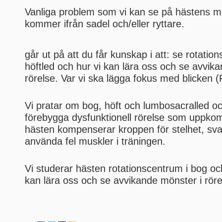
Vanliga problem som vi kan se på hästens 
kommer ifrån sadel och/eller ryttare.
går ut på att du får kunskap i att: se rotatio
höftled och hur vi kan lära oss och se avvik
rörelse. Var vi ska lägga fokus med blicken (
Vi pratar om bog, höft och lumbosacralled oc
förebygga dysfunktionell rörelse som uppk
hästen kompenserar kroppen för stelhet, sva
använda fel muskler i träningen.
Vi studerar hästen rotationscentrum i bog och
kan lära oss och se avvikande mönster i röre