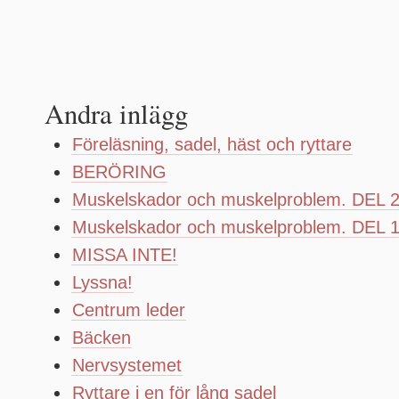
Andra inlägg
Föreläsning, sadel, häst och ryttare
BERÖRING
Muskelskador och muskelproblem. DEL 
Muskelskador och muskelproblem. DEL 
MISSA INTE!
Lyssna!
Centrum leder
Bäcken
Nervsystemet
Ryttare i en för lång sadel