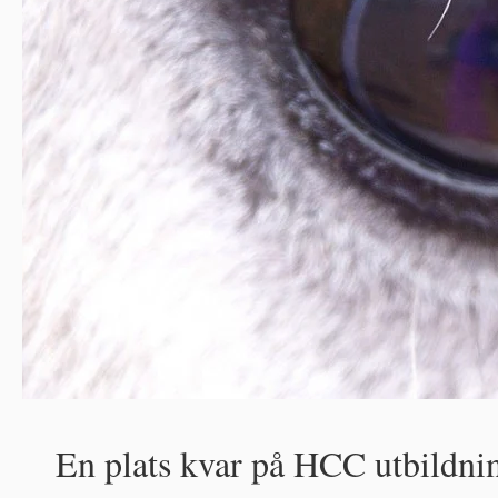
En plats kvar på HCC utbildni