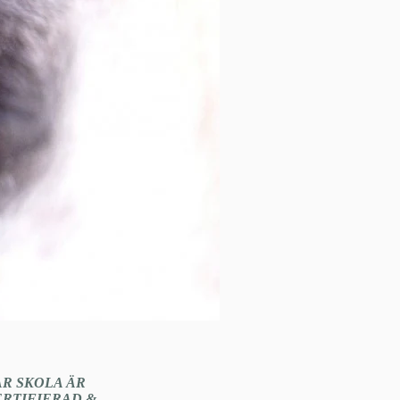
ÅR SKOLA ÄR
ERTIFIERAD &