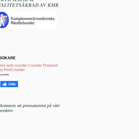
VALITETSÄKRAD AV KMR
SÖKARE
keywords
lkommen att prenumerera på vårt
etsbrev