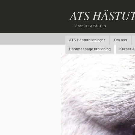
ATS HÄSTU
Vi ser HELA HÄSTEN
ATS Hästutbildningar
Om oss
Hästmassage utbildning
Kurser & 