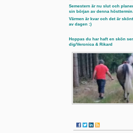
Semestern är nu slut och planer
sin början av denna hösttermin
Värmen är kvar och det är skönt 
av dagen :)
Hoppas du har haft en skön seme
dig/Veronica & Rikard