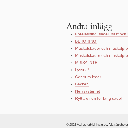
Andra inlägg
Föreläsning, sadel, häst och 
BERÖRING
Muskelskador och muskelpro
Muskelskador och muskelpro
MISSA INTE!
Lyssna!
Centrum leder
Bäcken
Nervsystemet
Ryttare i en för lång sadel
© 2026 Atshastutbildningar.se. Alla rättighete