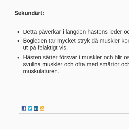
Sekundärt:
Detta påverkar i längden hästens leder o
Bogleden tar mycket stryk då muskler kom
ut på felaktigt vis.
Hästen sätter försvar i muskler och blir 
svullna muskler och ofta med smärtor och
muskulaturen.