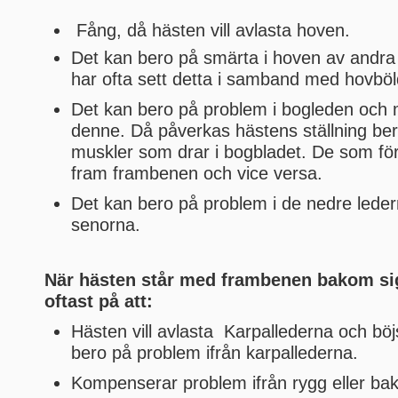
Fång, då hästen vill avlasta hoven.
Det kan bero på smärta i hoven av andra
har ofta sett detta i samband med hovböl
Det kan bero på problem i bogleden och
denne. Då påverkas hästens ställning ber
muskler som drar i bogbladet. De som för
fram frambenen och vice versa.
Det kan bero på problem i de nedre ledern
senorna.
När hästen står med frambenen bakom sig
oftast på att:
Hästen vill avlasta Karpallederna och bö
bero på problem ifrån karpallederna.
Kompenserar problem ifrån rygg eller ba