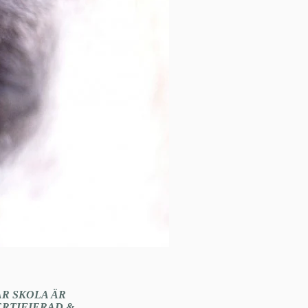
ÅR SKOLA ÄR
ERTIFIERAD &