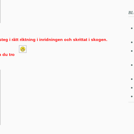
BL
eg i rätt riktning i inridningen och skrittat i skogen.
n du tro