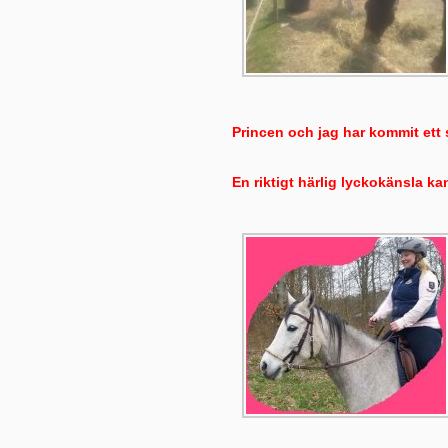
Princen och jag har kommit ett st
En riktigt härlig lyckokänsla ka