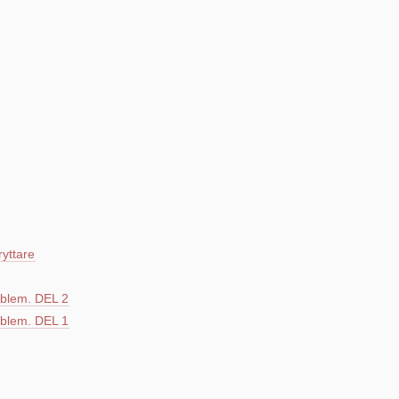
ryttare
blem. DEL 2
blem. DEL 1