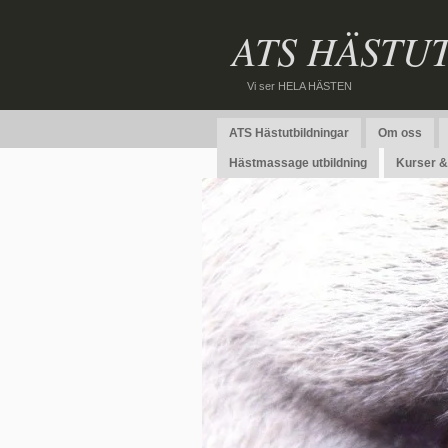
ATS HÄSTU
Vi ser HELA HÄSTEN
ATS Hästutbildningar
Om oss
Hästmassage utbildning
Kurser & 