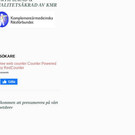
VALITETSÄKRAD AV KMR
SÖKARE
keywords
lkommen att prenumerera på vårt
etsbrev