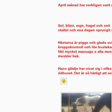
April månad har verkligen varit 
Sol, blåst, regn, hagel och snö
stallet och ena dagen sprungit
Hästarna är pigga och glada oc
kroppskontroll och lite buslekar
fått mycket massage o alla mus
muskler bak.
Hans glädje har visat sig i oli
ridhuset. Det är så härligt att s